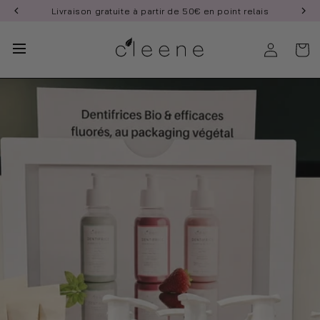
et
Livraison gratuite à partir de 50€ en point relais
passer
au
contenu