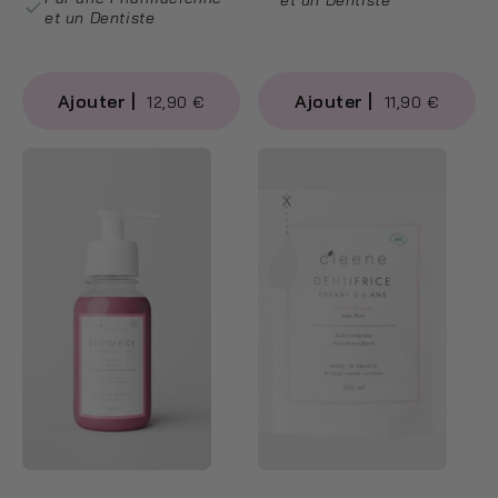
et un Dentiste
et un Dentiste
12,90 €
11,90 €