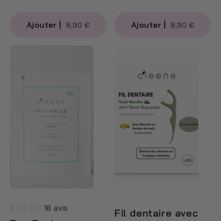
8,90 €
8,90 €
18 avis
Fil dentaire avec