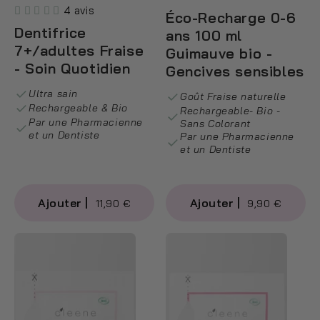
4 avis
Éco-Recharge 0-6
Dentifrice
ans 100 ml
7+/adultes Fraise
Guimauve bio -
- Soin Quotidien
Gencives sensibles
Ultra sain
Goût Fraise naturelle
Rechargeable & Bio
Rechargeable- Bio -
Par une Pharmacienne
Sans Colorant
et un Dentiste
Par une Pharmacienne
et un Dentiste
11,90 €
9,90 €