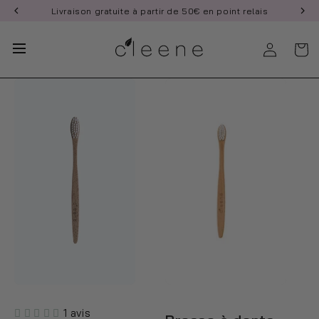
et
Livraison gratuite à partir de 50€ en point relais
passer
au
contenu
1 avis