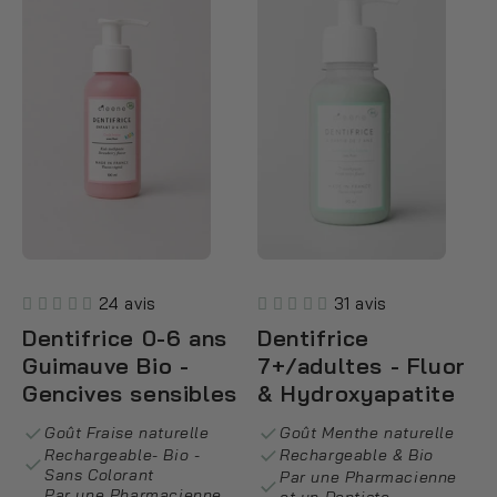
24 avis
31 avis
Dentifrice 0-6 ans
Dentifrice
Guimauve Bio -
7+/adultes - Fluor
Gencives sensibles
& Hydroxyapatite
Goût Fraise naturelle
Goût Menthe naturelle
Rechargeable- Bio -
Rechargeable & Bio
Sans Colorant
Par une Pharmacienne
Par une Pharmacienne