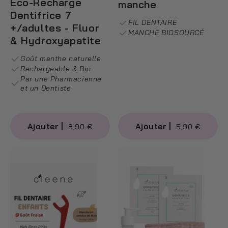
Eco-Recharge
manche
Dentifrice 7
FIL DENTAIRE
+/adultes - Fluor
MANCHE BIOSOURCÉ
& Hydroxyapatite
Goût menthe naturelle
Rechargeable & Bio
Par une Pharmacienne
et un Dentiste
8,90 €
5,90 €