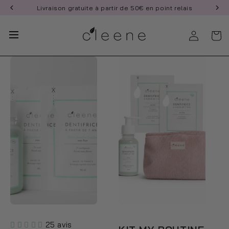
et
Livraison gratuite à partir de 50€ en point relais
passer
au
contenu
25 avis