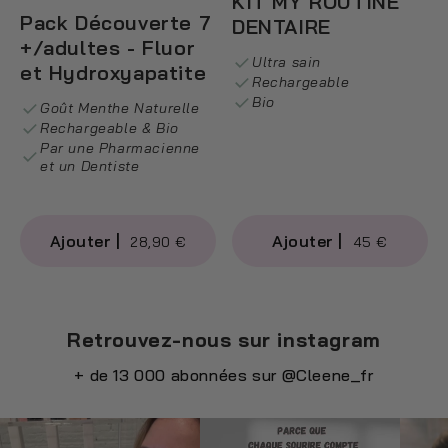
KIT MY ROUTINE
Pack Découverte 7
DENTAIRE
+/adultes - Fluor
Ultra sain
et Hydroxyapatite
Rechargeable
Bio
Goût Menthe Naturelle
Rechargeable & Bio
Par une Pharmacienne
et un Dentiste
28,90 €
45 €
Retrouvez-nous sur instagram
+ de 13 000 abonnées sur
@Cleene_fr